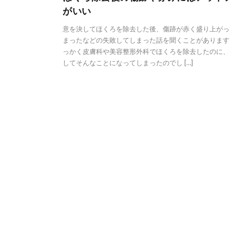
がいい
意を決してほくろを除去した後、傷跡が赤く盛り上がっ
まったなどの失敗してしまった話を聞くことがあります
っかく皮膚科や美容整形外科でほくろを除去したのに、
してそんなことになってしまったのでし […]