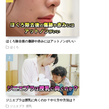
ほくろ除去後の傷跡や赤みにはアットノンがいい
ほくろ
ジニエブラは授乳に向くのか？やり方や方法は？
ジニエブラ
授乳