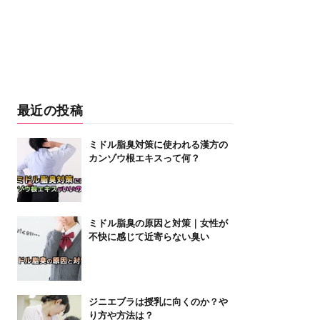
最近の投稿
ミドル脂臭対策に使われる漢方の
カンゾウ根エキスって何？
ミドル脂臭の原因と対策｜女性が
不快に感じて近寄らない臭い
ジニエブラは授乳に向くのか？や
り方や方法は？