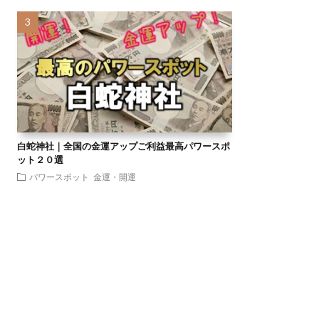
白蛇神社｜全国の金運アップご利益最高パワースポ
ット２０選
パワースポット
金運・開運