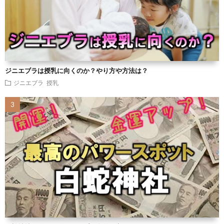
ジニエブラは授乳に向くのか？やり方や方法は？
ジニエブラ
授乳