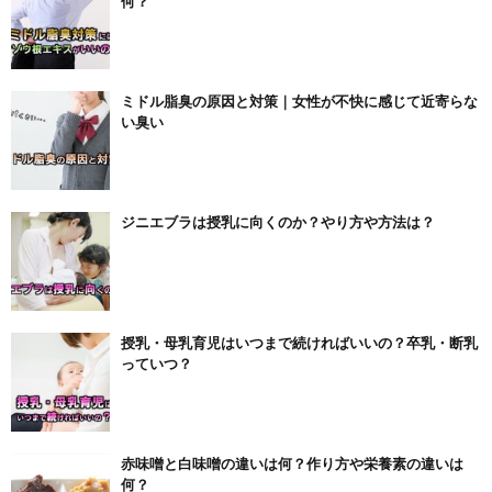
何？
ミドル脂臭の原因と対策｜女性が不快に感じて近寄らな
い臭い
ジニエブラは授乳に向くのか？やり方や方法は？
授乳・母乳育児はいつまで続ければいいの？卒乳・断乳
っていつ？
赤味噌と白味噌の違いは何？作り方や栄養素の違いは
何？