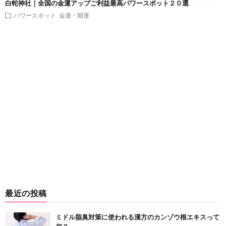
白蛇神社｜全国の金運アップご利益最高パワースポット２０選
パワースポット
金運・開運
最近の投稿
ミドル脂臭対策に使われる漢方のカンゾウ根エキスって