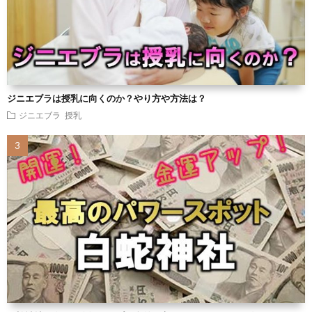
ジニエブラは授乳に向くのか？やり方や方法は？
ジニエブラ
授乳