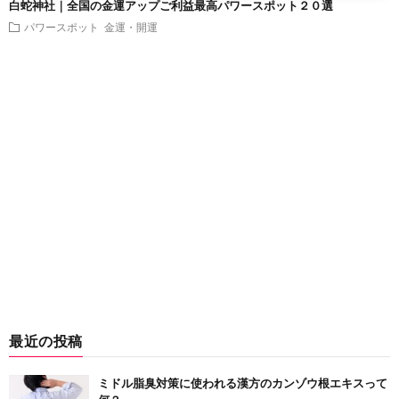
白蛇神社｜全国の金運アップご利益最高パワースポット２０選
パワースポット
金運・開運
最近の投稿
ミドル脂臭対策に使われる漢方のカンゾウ根エキスって