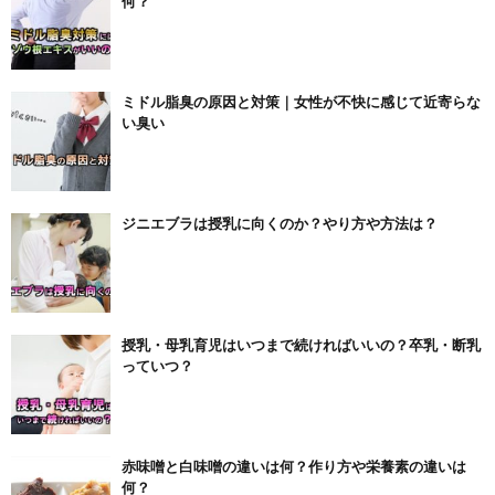
何？
ミドル脂臭の原因と対策｜女性が不快に感じて近寄らな
い臭い
ジニエブラは授乳に向くのか？やり方や方法は？
授乳・母乳育児はいつまで続ければいいの？卒乳・断乳
っていつ？
赤味噌と白味噌の違いは何？作り方や栄養素の違いは
何？