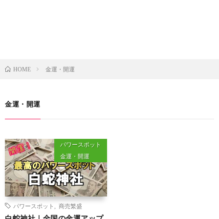
金運・開運
HOME
金運・開運
パワースポット
金運・開運
パワースポット
,
商売繁盛
白蛇神社｜全国の金運アップ