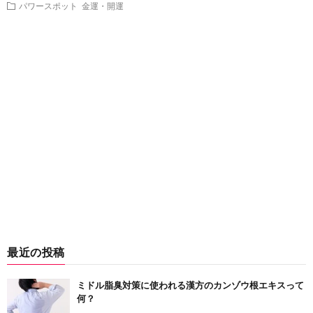
パワースポット
金運・開運
最近の投稿
ミドル脂臭対策に使われる漢方のカンゾウ根エキスって
何？