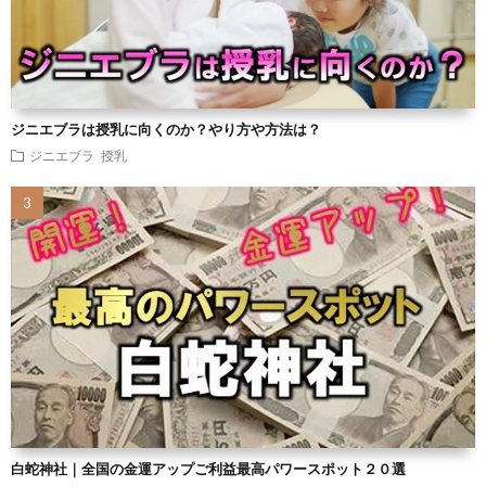
ジニエブラは授乳に向くのか？やり方や方法は？
ジニエブラ
授乳
白蛇神社｜全国の金運アップご利益最高パワースポット２０選