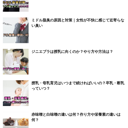
ミドル脂臭の原因と対策｜女性が不快に感じて近寄らな
い臭い
ジニエブラは授乳に向くのか？やり方や方法は？
授乳・母乳育児はいつまで続ければいいの？卒乳・断乳
っていつ？
赤味噌と白味噌の違いは何？作り方や栄養素の違いは
何？