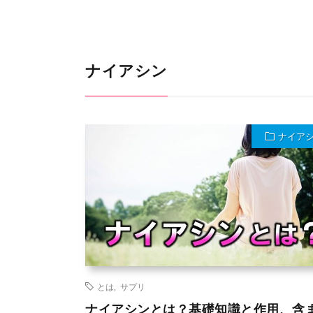
ナイアシン
ナイア
とは
,
サプリ
ナイアシンとは？基礎知識と作用、含