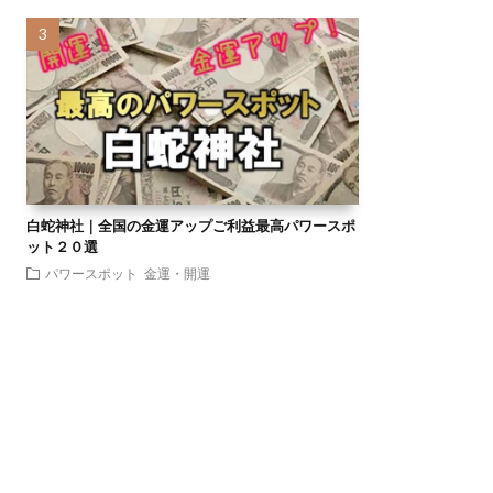
白蛇神社｜全国の金運アップご利益最高パワースポ
ット２０選
パワースポット
金運・開運