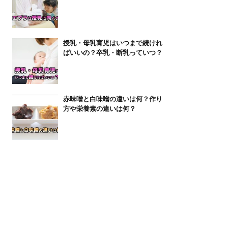
授乳・母乳育児はいつまで続けれ
ばいいの？卒乳・断乳っていつ？
赤味噌と白味噌の違いは何？作り
方や栄養素の違いは何？