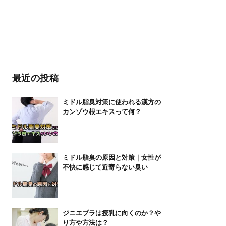
最近の投稿
ミドル脂臭対策に使われる漢方の
カンゾウ根エキスって何？
ミドル脂臭の原因と対策｜女性が
不快に感じて近寄らない臭い
ジニエブラは授乳に向くのか？や
り方や方法は？