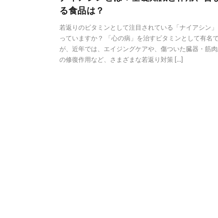
る食品は？
若返りのビタミンとして注目されている「ナイアシン」
っていますか？ 「心の病」を治すビタミンとして有名
が、近年では、エイジングケアや、傷ついた臓器・筋肉
の修復作用など、さまざまな若返り対策 […]