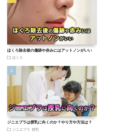
ほくろ除去後の傷跡や赤みにはアットノンがいい
ほくろ
ジニエブラは授乳に向くのか？やり方や方法は？
ジニエブラ
授乳