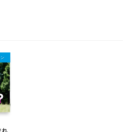
シン
まれ