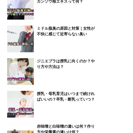
カンゾウ根エキスって何？
ミドル脂臭の原因と対策｜女性が
不快に感じて近寄らない臭い
ジニエブラは授乳に向くのか？や
り方や方法は？
授乳・母乳育児はいつまで続けれ
ばいいの？卒乳・断乳っていつ？
赤味噌と白味噌の違いは何？作り
方や栄養素の違いは何？