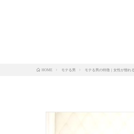
モテる男
モテる男の特徴｜女性が惚れ
HOME