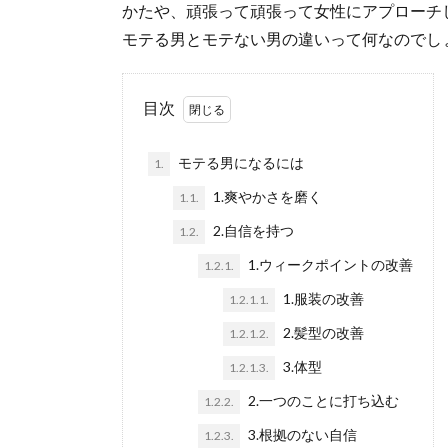
かたや、頑張って頑張って女性にアプローチ
モテる男とモテない男の違いって何なのでし
目次
モテる男になるには
1.
1.爽やかさを磨く
1.1.
2.自信を持つ
1.2.
1.ウィークポイントの改善
1.2.1.
1.服装の改善
1.2.1.1.
2.髪型の改善
1.2.1.2.
3.体型
1.2.1.3.
2.一つのことに打ち込む
1.2.2.
3.根拠のない自信
1.2.3.