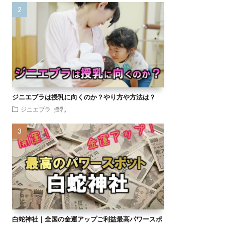
ジニエブラは授乳に向くのか？やり方や方法は？
ジニエブラ
授乳
白蛇神社｜全国の金運アップご利益最高パワースポ