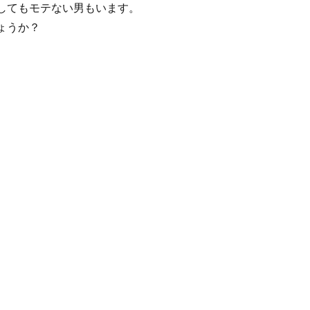
してもモテない男もいます。
ょうか？