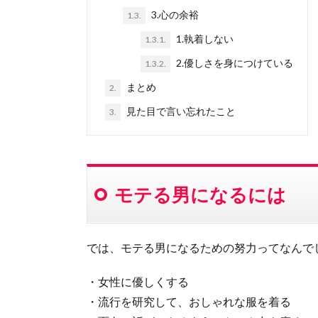
3.心の余裕
1.3.
1.執着しない
1.3.1.
2.優しさを身につけている
1.3.2.
まとめ
2.
見た目で言い忘れたこと
3.
モテる男になるには
では、モテる男になるための努力ってなんで
・女性に優しくする
・流行を研究して、おしゃれな服を着る