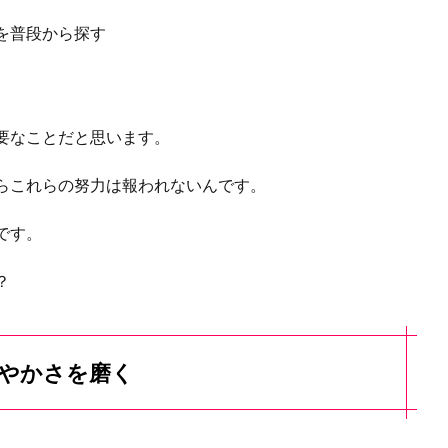
を普段から探す
要なことだと思います。
らこれらの努力は報われないんです。
です。
？
爽やかさを磨く