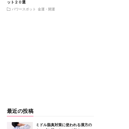
ット２０選
パワースポット
金運・開運
最近の投稿
ミドル脂臭対策に使われる漢方の